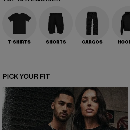
T-SHIRTS
SHORTS
CARGOS
HOO
PICK YOUR FIT