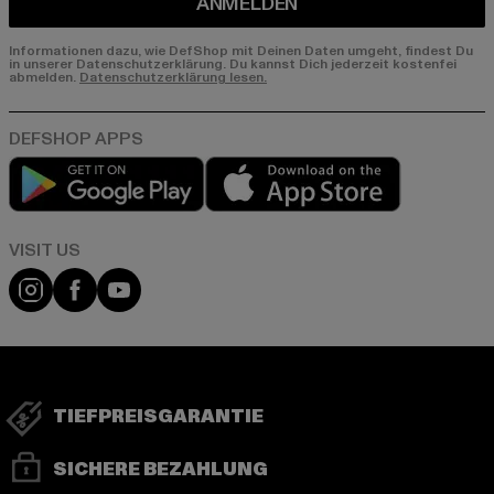
ANMELDEN
Informationen dazu, wie DefShop mit Deinen Daten umgeht, findest Du
in unserer Datenschutzerklärung. Du kannst Dich jederzeit kostenfei
abmelden.
Datenschutzerklärung lesen.
Play market
App store
Visit our Instagram page:
Visit our Facebook page:
Visit our YouTube channel:
TIEFPREISGARANTIE
SICHERE BEZAHLUNG