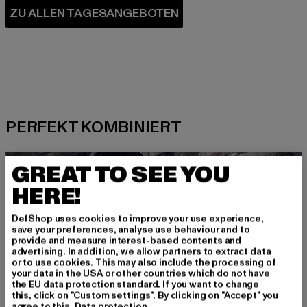
PERFEKT KOMBINIERT
GREAT TO SEE YOU
HERE!
DefShop uses cookies to improve your use experience,
save your preferences, analyse use behaviour and to
provide and measure interest-based contents and
advertising. In addition, we allow partners to extract data
or to use cookies. This may also include the processing of
your data in the USA or other countries which do not have
the EU data protection standard. If you want to change
this, click on "Custom settings". By clicking on "Accept" you
agree to this.
Data protection