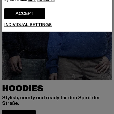
ACCEPT
INDIVIDUAL SETTINGS
HOODIES
Stylish, comfy und ready für den Spirit der
Straße.