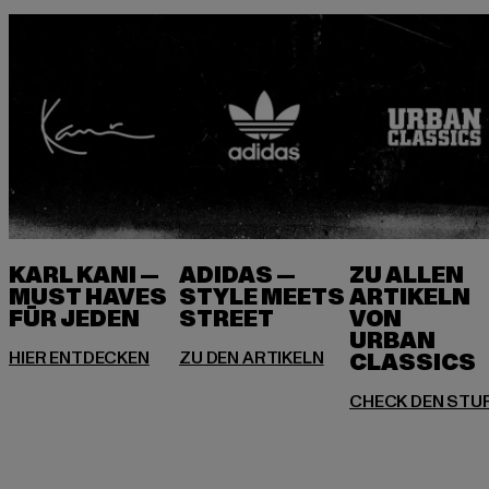
KARL KANI —
ADIDAS —
ZU ALLEN
MUST HAVES
STYLE MEETS
ARTIKELN
FÜR JEDEN
VON
URBAN