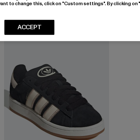
ant to change this, click on "Custom settings". By clicking on 
ACCEPT
-53%