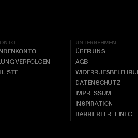
KONTO
UNTERNEHMEN
UNDENKONTO
ÜBER UNS
LUNG VERFOLGEN
AGB
LISTE
WIDERRUFSBELEHRU
DATENSCHUTZ
IMPRESSUM
INSPIRATION
BARRIEREFREI-INFO