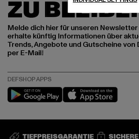
ZU BLEIBE
Melde dich hier für unseren Newsletter
erhalte künftig Informationen über aktu
Trends, Angebote und Gutscheine von
per E-Mail!
Play market
App stor
TIEFPREISGARANTIE
SICHERE