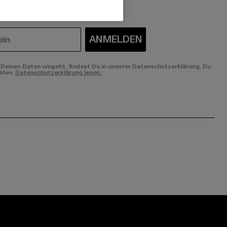
ANMELDEN
Deinen Daten umgeht, findest Du in unserer Datenschutzerklärung. Du
lden.
Datenschutzerklärung lesen.
ge:
ok page:
ouTube channel: