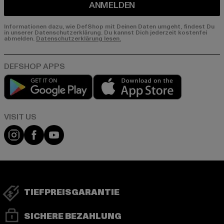
ANMELDEN
Informationen dazu, wie DefShop mit Deinen Daten umgeht, findest Du
in unserer Datenschutzerklärung. Du kannst Dich jederzeit kostenfei
abmelden.
Datenschutzerklärung lesen.
Play market
App store
Visit our Instagram page:
Visit our Facebook page:
Visit our YouTube channel:
TIEFPREISGARANTIE
SICHERE BEZAHLUNG