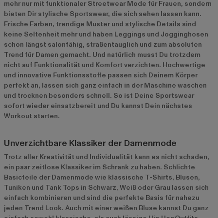
mehr nur mit funktionaler Streetwear Mode für Frauen, sondern
bieten Dir stylische Sportswear, die sich sehen lassen kann.
Frische Farben, trendige Muster und stylische Details sind
keine Seltenheit mehr und haben Leggings und Jogginghosen
schon längst salonfähig, straßentauglich und zum absoluten
Trend für Damen gemacht. Und natürlich musst Du trotzdem
nicht auf Funktionalität und Komfort verzichten. Hochwertige
und innovative Funktionsstoffe passen sich Deinem Körper
perfekt an, lassen sich ganz einfach in der Maschine waschen
und trocknen besonders schnell. So ist Deine Sportswear
sofort wieder einsatzbereit und Du kannst Dein nächstes
Workout starten.
Unverzichtbare Klassiker der Damenmode
Trotz aller Kreativität und Individualität kann es nicht schaden,
ein paar zeitlose Klassiker im Schrank zu haben. Schlichte
Basicteile der Damenmode wie klassische T-Shirts, Blusen,
Tuniken und Tank Tops in Schwarz, Weiß oder Grau lassen sich
einfach kombinieren und sind die perfekte Basis für nahezu
jeden Trend Look. Auch mit einer weißen Bluse kannst Du ganz