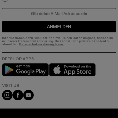
E-MAIL
ANMELDEN
Informationen dazu, wie DefShop mit Deinen Daten umgeht, findest Du
in unserer Datenschutzerklärung. Du kannst Dich jederzeit kostenfei
abmelden.
Datenschutzerklärung lesen.
Play market
App store
Visit our Instagram page:
Visit our Facebook page:
Visit our YouTube channel: