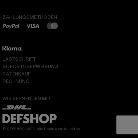
ZAHLUNGSMETHODEN
LASTSCHRIFT
SOFORTÜBERWEISUNG
RATENKAUF
RECHNUNG
WIR VERSENDEN MIT
© DEFSHOP 2026. Alle Rechte vorbehalten