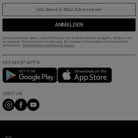
E-MAIL
ANMELDEN
Informationen dazu, wie DefShop mit Deinen Daten umgeht, findest Du
in unserer Datenschutzerklärung. Du kannst Dich jederzeit kostenfei
abmelden.
Datenschutzerklärung lesen.
Play market
App store
Visit our Instagram page:
Visit our Facebook page:
Visit our YouTube channel: