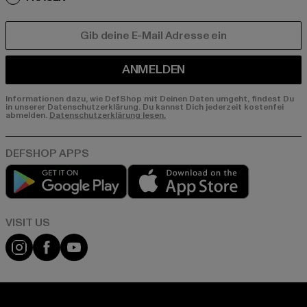
E-MAIL
ANMELDEN
Informationen dazu, wie DefShop mit Deinen Daten umgeht, findest Du
in unserer Datenschutzerklärung. Du kannst Dich jederzeit kostenfei
abmelden.
Datenschutzerklärung lesen.
Play market
App store
Visit our Instagram page:
Visit our Facebook page:
Visit our YouTube channel: