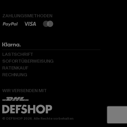
ZAHLUNGSMETHODEN
LASTSCHRIFT
SOFORTÜBERWEISUNG
RATENKAUF
RECHNUNG
WIR VERSENDEN MIT
© DEFSHOP 2026. Alle Rechte vorbehalten