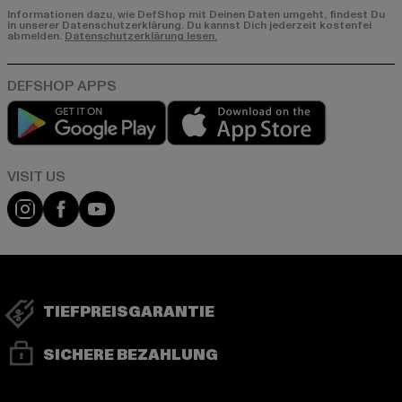
Informationen dazu, wie DefShop mit Deinen Daten umgeht, findest Du
in unserer Datenschutzerklärung. Du kannst Dich jederzeit kostenfei
abmelden.
Datenschutzerklärung lesen.
Play market
App store
Visit our Instagram page:
Visit our Facebook page:
Visit our YouTube channel:
TIEFPREISGARANTIE
SICHERE BEZAHLUNG