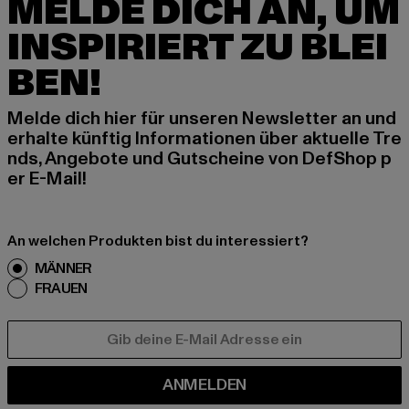
MELDE DICH AN, UM
INSPIRIERT ZU BLEI
BEN!
Melde dich hier für unseren Newsletter an und
erhalte künftig Informationen über aktuelle Tre
nds, Angebote und Gutscheine von DefShop p
er E-Mail!
An welchen Produkten bist du interessiert?
MÄNNER
FRAUEN
E-MAIL
ANMELDEN