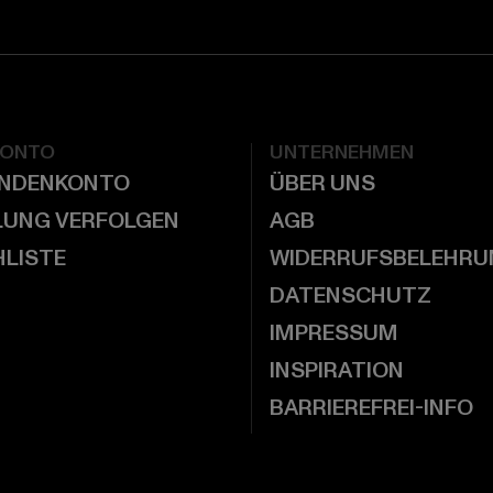
KONTO
UNTERNEHMEN
UNDENKONTO
ÜBER UNS
LUNG VERFOLGEN
AGB
LISTE
WIDERRUFSBELEHRU
DATENSCHUTZ
IMPRESSUM
INSPIRATION
BARRIEREFREI-INFO