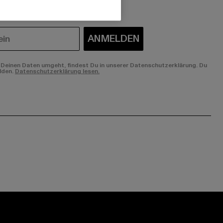
ANMELDEN
Deinen Daten umgeht, findest Du in unserer Datenschutzerklärung. Du
lden.
Datenschutzerklärung lesen.
ge:
ok page:
ouTube channel: