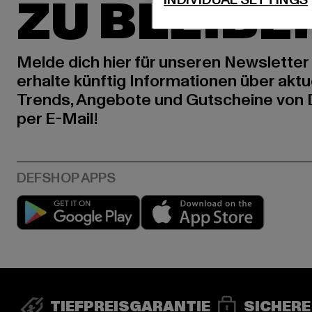
ZU BLEIBE
Melde dich hier für unseren Newsletter
erhalte künftig Informationen über aktu
Trends, Angebote und Gutscheine von
per E-Mail!
Play market
App stor
TIEFPREISGARANTIE
SICHERE