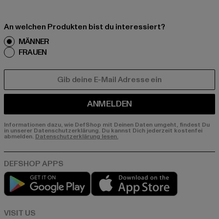
An welchen Produkten bist du interessiert?
MÄNNER
FRAUEN
E-MAIL
ANMELDEN
Informationen dazu, wie DefShop mit Deinen Daten umgeht, findest Du
in unserer Datenschutzerklärung. Du kannst Dich jederzeit kostenfei
abmelden.
Datenschutzerklärung lesen.
Play market
App store