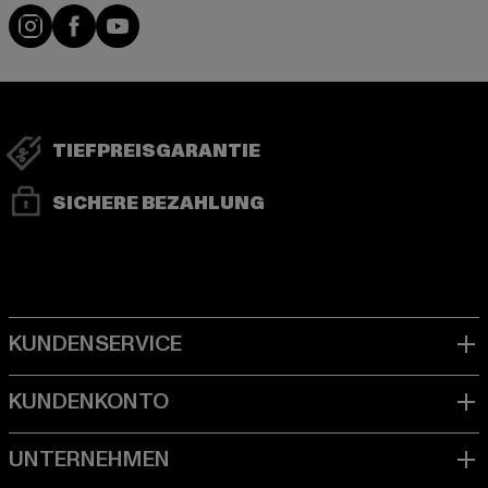
Visit our Instagram page:
Visit our Facebook page:
Visit our YouTube channel:
TIEFPREISGARANTIE
SICHERE BEZAHLUNG