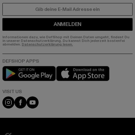
E-MAIL
ANMELDEN
Informationen dazu, wie DefShop mit Deinen Daten umgeht, findest Du
in unserer Datenschutzerklärung. Du kannst Dich jederzeit kostenfei
abmelden.
Datenschutzerklärung lesen.
Play market
App store
Visit our Instagram page:
Visit our Facebook page:
Visit our YouTube channel: