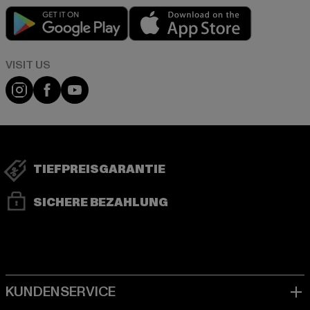
Play market
App store
Visit our Instagram page:
Visit our Facebook page:
Visit our YouTube channel:
TIEFPREISGARANTIE
SICHERE BEZAHLUNG