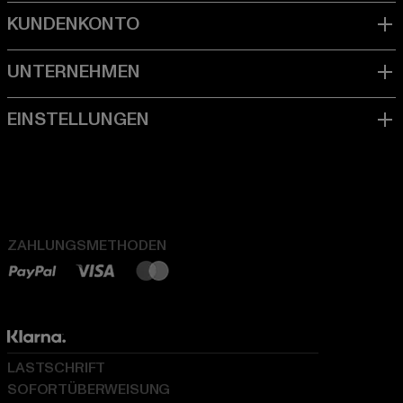
ZAHLUNGSMETHODEN
LASTSCHRIFT
SOFORTÜBERWEISUNG