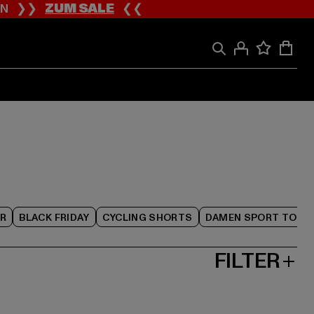
ION ❯❯
ZUM SALE
❮❮
R
BLACK FRIDAY
CYCLING SHORTS
DAMEN SPORT TOPS
FILTER