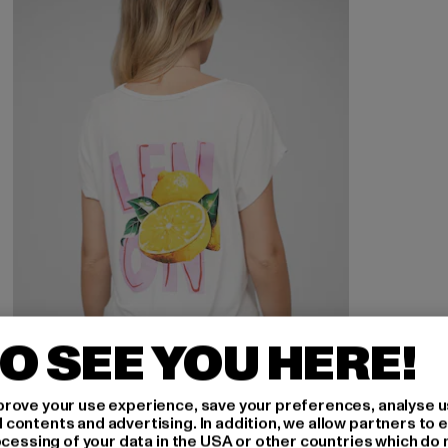
O SEE YOU HERE!
rove your use experience, save your preferences, analyse u
ontents and advertising. In addition, we allow partners to e
ocessing of your data in the USA or other countries which do 