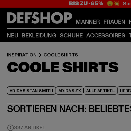
BIS ZU -65%
😲💥 Sum
MÄNNER
FRAUEN
NEU
BEKLEIDUNG
SCHUHE
ACCESSOIRES
INSPIRATION
COOLE SHIRTS
COOLE SHIRTS
ADIDAS STAN SMITH
ADIDAS ZX
ALLE ARTIKEL
HER
SORTIEREN NACH:
BELIEBTE
337 ARTIKEL