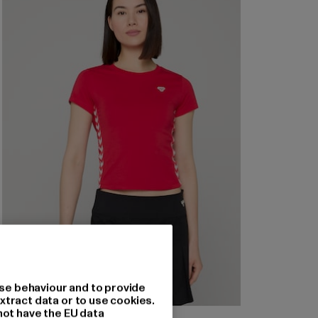
se behaviour and to provide
xtract data or to use cookies.
not have the EU data