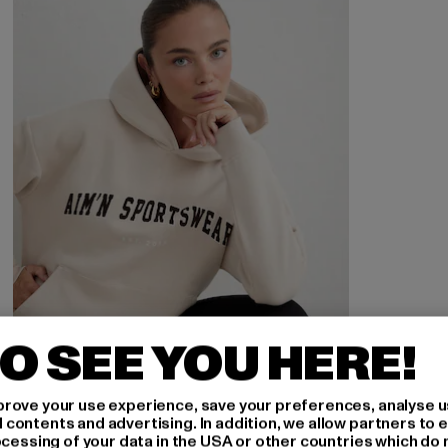
O SEE YOU HERE!
rove your use experience, save your preferences, analyse u
ontents and advertising. In addition, we allow partners to e
ocessing of your data in the USA or other countries which do 