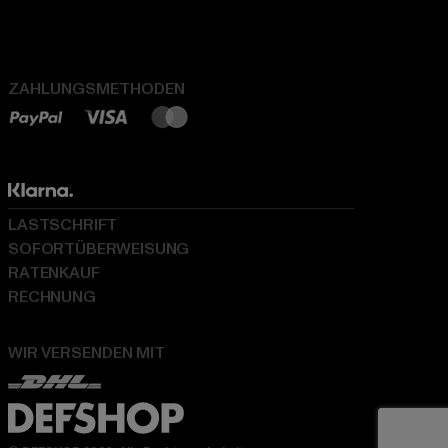
ZAHLUNGSMETHODEN
LASTSCHRIFT
SOFORTÜBERWEISUNG
RATENKAUF
RECHNUNG
WIR VERSENDEN MIT