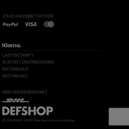
ZAHLUNGSMETHODEN
LASTSCHRIFT
SOFORTÜBERWEISUNG
RATENKAUF
RECHNUNG
WIR VERSENDEN MIT
© DEFSHOP 2026. Alle Rechte vorbehalten