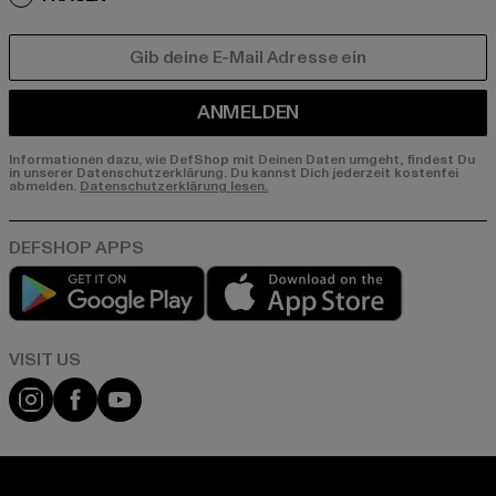
E-MAIL
ANMELDEN
Informationen dazu, wie DefShop mit Deinen Daten umgeht, findest Du
in unserer Datenschutzerklärung. Du kannst Dich jederzeit kostenfei
abmelden.
Datenschutzerklärung lesen.
Play market
App store
Visit our Instagram page:
Visit our Facebook page:
Visit our YouTube channel: