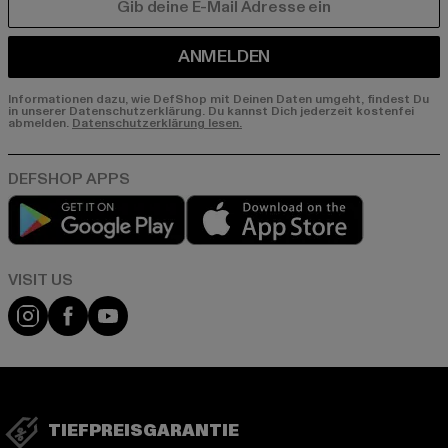
E-MAIL
ANMELDEN
Informationen dazu, wie DefShop mit Deinen Daten umgeht, findest Du
in unserer Datenschutzerklärung. Du kannst Dich jederzeit kostenfei
abmelden.
Datenschutzerklärung lesen.
Play market
App store
Visit our Instagram page:
Visit our Facebook page:
Visit our YouTube channel:
TIEFPREISGARANTIE