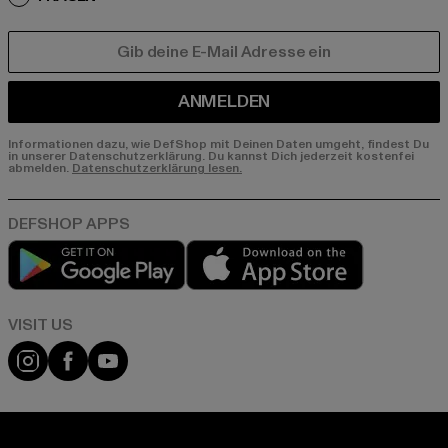
E-MAIL
ANMELDEN
Informationen dazu, wie DefShop mit Deinen Daten umgeht, findest Du
in unserer Datenschutzerklärung. Du kannst Dich jederzeit kostenfei
abmelden.
Datenschutzerklärung lesen.
Play market
App store
Visit our Instagram page:
Visit our Facebook page:
Visit our YouTube channel: