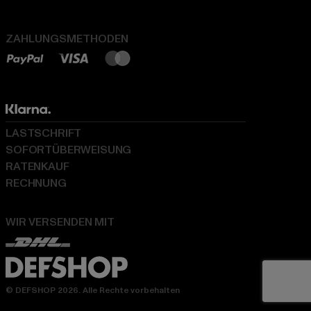
ZAHLUNGSMETHODEN
LASTSCHRIFT
SOFORTÜBERWEISUNG
RATENKAUF
RECHNUNG
WIR VERSENDEN MIT
© DEFSHOP 2026. Alle Rechte vorbehalten