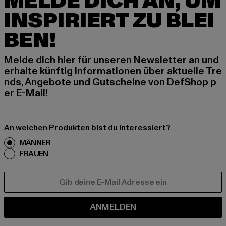
MELDE DICH AN, UM
INSPIRIERT ZU BLEI
BEN!
Melde dich hier für unseren Newsletter an und
erhalte künftig Informationen über aktuelle Tre
nds, Angebote und Gutscheine von DefShop p
er E-Mail!
An welchen Produkten bist du interessiert?
MÄNNER
FRAUEN
E-MAIL
ANMELDEN