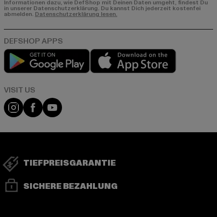
Informationen dazu, wie DefShop mit Deinen Daten umgeht, findest Du
in unserer Datenschutzerklärung. Du kannst Dich jederzeit kostenfei
abmelden.
Datenschutzerklärung lesen.
Play market
App store
Visit our Instagram page:
Visit our Facebook page:
Visit our YouTube channel:
TIEFPREISGARANTIE
SICHERE BEZAHLUNG