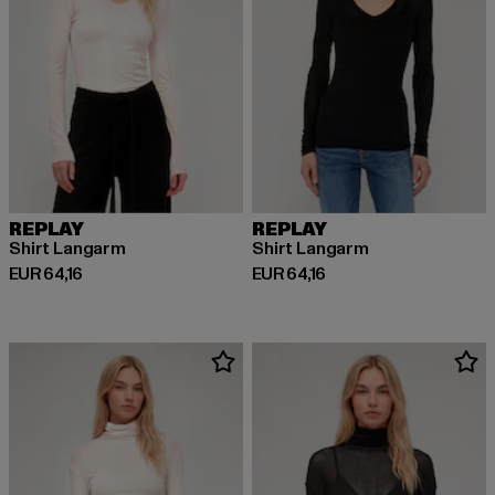
REPLAY
REPLAY
Shirt Langarm
Shirt Langarm
Derzeitiger Preis: EUR 64,16
Derzeitiger Preis: EUR 64,16
EUR 64,16
EUR 64,16