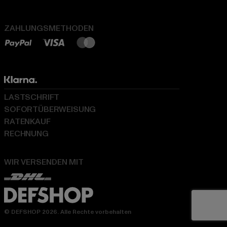
ZAHLUNGSMETHODEN
LASTSCHRIFT
SOFORTÜBERWEISUNG
RATENKAUF
RECHNUNG
WIR VERSENDEN MIT
© DEFSHOP 2026. Alle Rechte vorbehalten