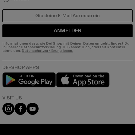
E-MAIL
ANMELDEN
Informationen dazu, wie DefShop mit Deinen Daten umgeht, findest Du
in unserer Datenschutzerklärung. Du kannst Dich jederzeit kostenfei
abmelden.
Datenschutzerklärung lesen.
Play market
App store
Visit our Instagram page:
Visit our Facebook page:
Visit our YouTube channel: