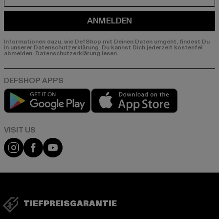
ANMELDEN
Informationen dazu, wie DefShop mit Deinen Daten umgeht, findest Du
in unserer Datenschutzerklärung. Du kannst Dich jederzeit kostenfei
abmelden.
Datenschutzerklärung lesen.
Play market
App store
Visit our Instagram page:
Visit our Facebook page:
Visit our YouTube channel:
TIEFPREISGARANTIE