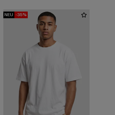
NEU
-35%