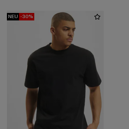
NEU
-30%