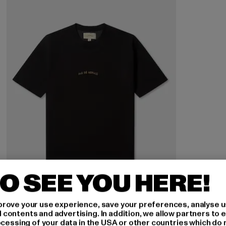
O SEE YOU HERE!
rove your use experience, save your preferences, analyse u
ontents and advertising. In addition, we allow partners to e
ocessing of your data in the USA or other countries which do 