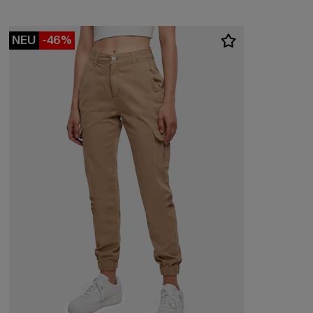
NEU
-46%