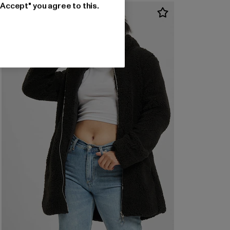
"Accept" you agree to this.
-40%