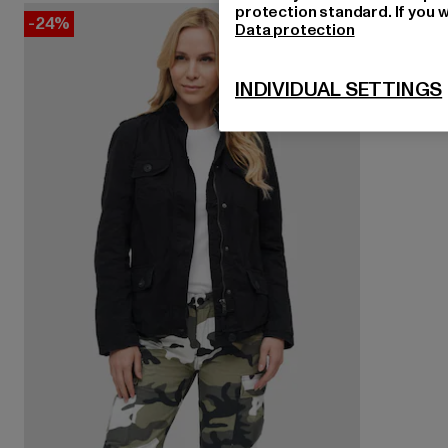
protection standard. If you w
-24%
Data protection
INDIVIDUAL SETTINGS