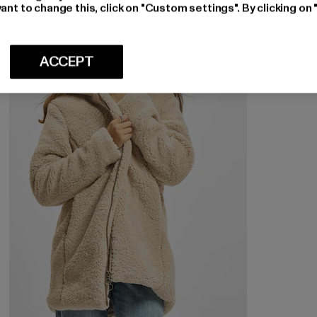
ant to change this, click on "Custom settings". By clicking on 
NEU
-40%
ACCEPT