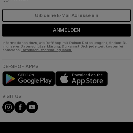
E-MAIL
ANMELDEN
Informationen dazu, wie DefShop mit Deinen Daten umgeht, findest Du
in unserer Datenschutzerklärung. Du kannst Dich jederzeit kostenfei
abmelden.
Datenschutzerklärung lesen.
Play market
App store
Visit our Instagram page:
Visit our Facebook page:
Visit our YouTube channel: