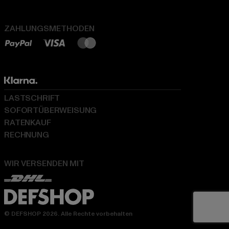
ZAHLUNGSMETHODEN
LASTSCHRIFT
SOFORTÜBERWEISUNG
RATENKAUF
RECHNUNG
WIR VERSENDEN MIT
© DEFSHOP 2026. Alle Rechte vorbehalten