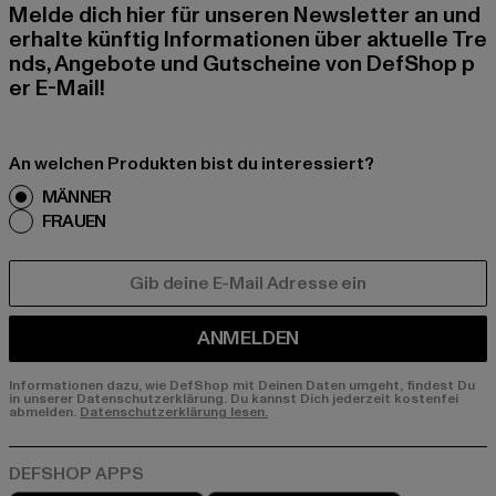
Melde dich hier für unseren Newsletter an und
erhalte künftig Informationen über aktuelle Tre
nds, Angebote und Gutscheine von DefShop p
er E-Mail!
An welchen Produkten bist du interessiert?
MÄNNER
FRAUEN
E-MAIL
ANMELDEN
Informationen dazu, wie DefShop mit Deinen Daten umgeht, findest Du
in unserer Datenschutzerklärung. Du kannst Dich jederzeit kostenfei
abmelden.
Datenschutzerklärung lesen.