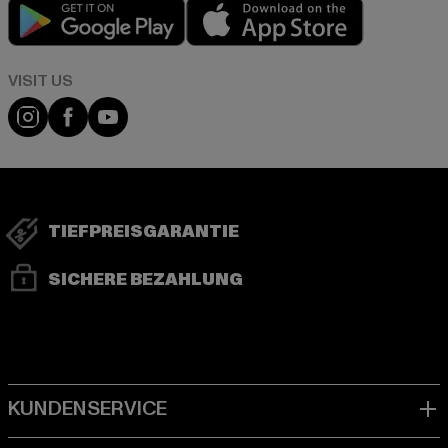
Play market
App store
Visit our Instagram page:
Visit our Facebook page:
Visit our YouTube channel:
TIEFPREISGARANTIE
SICHERE BEZAHLUNG