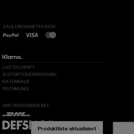
ZAHLUNGSMETHODEN
LASTSCHRIFT
SOFORTÜBERWEISUNG
RATENKAUF
RECHNUNG
WIR VERSENDEN MIT