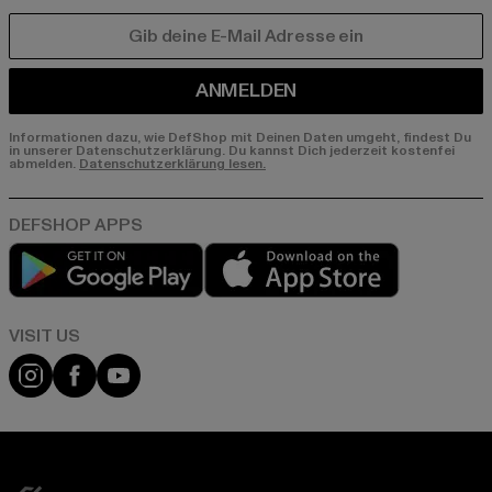
E-MAIL
ANMELDEN
Informationen dazu, wie DefShop mit Deinen Daten umgeht, findest Du
in unserer Datenschutzerklärung. Du kannst Dich jederzeit kostenfei
abmelden.
Datenschutzerklärung lesen.
Play market
App store
Visit our Instagram page:
Visit our Facebook page:
Visit our YouTube channel: