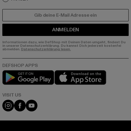
E-MAIL
ANMELDEN
Informationen dazu, wie DefShop mit Deinen Daten umgeht, findest Du
in unserer Datenschutzerklärung. Du kannst Dich jederzeit kostenfei
abmelden.
Datenschutzerklärung lesen.
Play market
App store
Visit our Instagram page:
Visit our Facebook page:
Visit our YouTube channel: