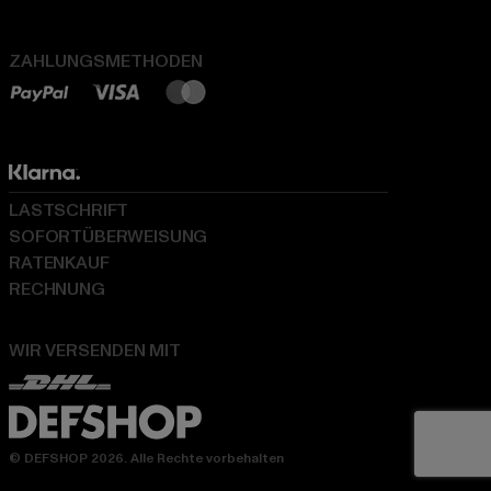
ZAHLUNGSMETHODEN
LASTSCHRIFT
SOFORTÜBERWEISUNG
RATENKAUF
RECHNUNG
WIR VERSENDEN MIT
© DEFSHOP 2026. Alle Rechte vorbehalten