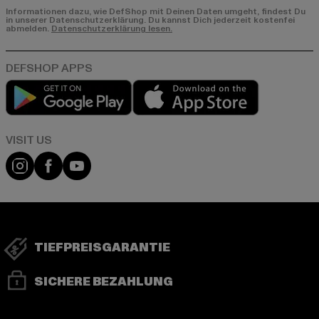
Informationen dazu, wie DefShop mit Deinen Daten umgeht, findest Du
in unserer Datenschutzerklärung. Du kannst Dich jederzeit kostenfei
abmelden.
Datenschutzerklärung lesen.
Play market
App store
Visit our Instagram page:
Visit our Facebook page:
Visit our YouTube channel:
TIEFPREISGARANTIE
SICHERE BEZAHLUNG