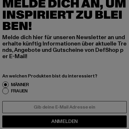
MELDE DICH AN, UM
INSPIRIERT ZU BLEI
BEN!
Melde dich hier für unseren Newsletter an und
erhalte künftig Informationen über aktuelle Tre
nds, Angebote und Gutscheine von DefShop p
er E-Mail!
An welchen Produkten bist du interessiert?
MÄNNER
FRAUEN
E-MAIL
ANMELDEN