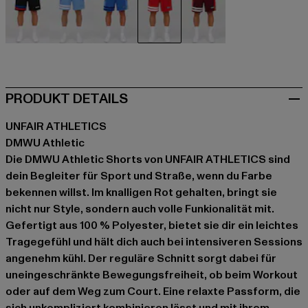
schwarz
blau
blau
rot
rot
PRODUKT DETAILS
UNFAIR ATHLETICS
DMWU Athletic
Die DMWU Athletic Shorts von UNFAIR ATHLETICS sind
dein Begleiter für Sport und Straße, wenn du Farbe
bekennen willst. Im knalligen Rot gehalten, bringt sie
nicht nur Style, sondern auch volle Funkionalität mit.
Gefertigt aus 100 % Polyester, bietet sie dir ein leichtes
Tragegefühl und hält dich auch bei intensiveren Sessions
angenehm kühl. Der reguläre Schnitt sorgt dabei für
uneingeschränkte Bewegungsfreiheit, ob beim Workout
oder auf dem Weg zum Court. Eine relaxte Passform, die