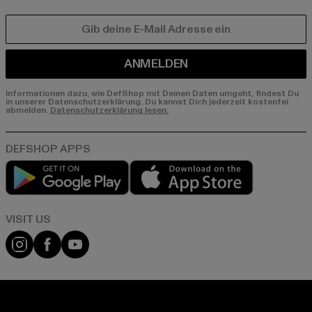
E-MAIL
ANMELDEN
Informationen dazu, wie DefShop mit Deinen Daten umgeht, findest Du
in unserer Datenschutzerklärung. Du kannst Dich jederzeit kostenfei
abmelden.
Datenschutzerklärung lesen.
Play market
App store
Visit our Instagram page:
Visit our Facebook page:
Visit our YouTube channel: