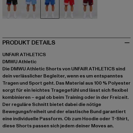
schwarz
blau
blau
rot
rot
PRODUKT DETAILS
UNFAIR ATHLETICS
DMWU Athletic
Die DMWU Athletic Shorts von UNFAIR ATHLETICS sind
dein verlässlicher Begleiter, wenn es um entspanntes
Tragen und Sport geht. Das Material aus 100 % Polyester
sorgt für ein leichtes Tragegefühl und lässt sich flexibel
kombinieren – egal ob beim Training oder in der Freizeit.
Der reguläre Schnitt bietet dabei die nötige
Bewegungsfreiheit und der elastische Bund garantiert
eine individuelle Passform. Ob zum Hoodie oder T-Shirt,
diese Shorts passen sich jedem deiner Moves an.