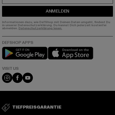
E-MAIL
ANMELDEN
Informationen dazu, wie DefShop mit Deinen Daten umgeht, findest Du
in unserer Datenschutzerklärung. Du kannst Dich jederzeit kostenfei
abmelden.
Datenschutzerklärung lesen.
Play market
App store
Visit our Instagram page:
Visit our Facebook page:
Visit our YouTube channel:
TIEFPREISGARANTIE