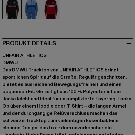
schwarz
blau
rot
PRODUKT DETAILS
UNFAIR ATHLETICS
DMWU
Das DMWU Tracktop von UNFAIR ATHLETICS bringt
sportlichen Spirit auf die Straße. Regulär geschnitten,
bietet es ausreichend Bewegungsfreiheit und einen
bequemen Fit. Gefertigt aus 100 % Polyester ist die
Jacke leicht und ideal für unkomplizierte Layering-Looks.
Ob über einem Hoodie oder T-Shirt – die langen Ärmel
und der durchgängige Reißverschluss machen das
schwarze Tracktop zum vielseitigen Essential. Eine
cleanes Design, das trotzdem unverkennbar die