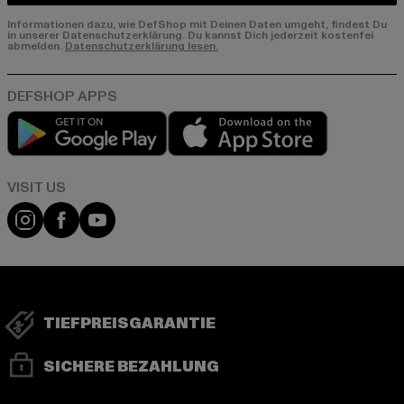
Informationen dazu, wie DefShop mit Deinen Daten umgeht, findest Du
in unserer Datenschutzerklärung. Du kannst Dich jederzeit kostenfei
abmelden.
Datenschutzerklärung lesen.
Play market
App store
Visit our Instagram page:
Visit our Facebook page:
Visit our YouTube channel:
TIEFPREISGARANTIE
SICHERE BEZAHLUNG