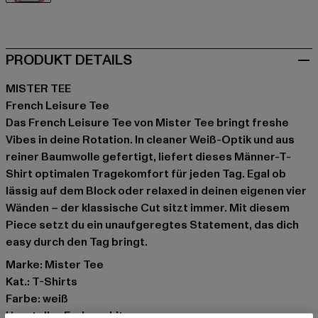
weiß
PRODUKT DETAILS
MISTER TEE
French Leisure Tee
Das French Leisure Tee von Mister Tee bringt freshe
Vibes in deine Rotation. In cleaner Weiß-Optik und aus
reiner Baumwolle gefertigt, liefert dieses Männer-T-
Shirt optimalen Tragekomfort für jeden Tag. Egal ob
lässig auf dem Block oder relaxed in deinen eigenen vier
Wänden – der klassische Cut sitzt immer. Mit diesem
Piece setzt du ein unaufgeregtes Statement, das dich
easy durch den Tag bringt.
Marke: Mister Tee
Kat.: T-Shirts
Farbe: weiß
Hersteller Farbe: white