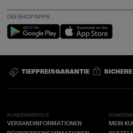
Play market
App stor
TIEFPREISGARANTIE
SICHERE
KUNDENSERVICE
KUNDEN
VERSANDINFORMATIONEN
MEIN K