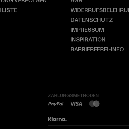
LUNG VERFOLGEN
AGB
LISTE
WIDERRUFSBELEHRU
DATENSCHUTZ
IMPRESSUM
INSPIRATION
BARRIEREFREI-INFO
ZAHLUNGSMETHODEN