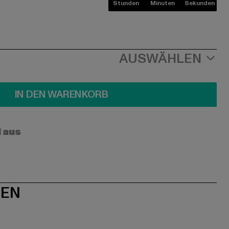
Stunden
Minuten
Sekunden
AUSWÄHLEN
IN DEN WARENKORB
l aus
NEN