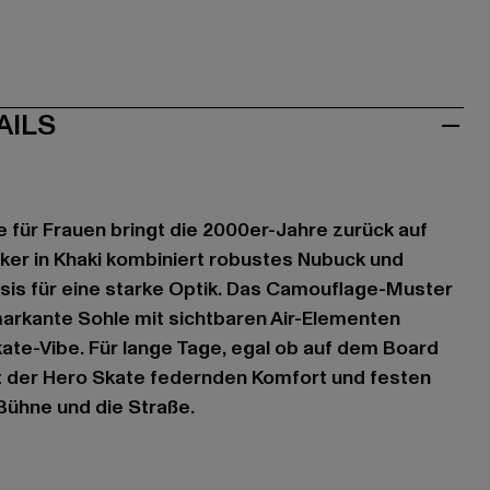
AILS
e für Frauen bringt die 2000er-Jahre zurück auf
ker in Khaki kombiniert robustes Nubuck und
sis für eine starke Optik. Das Camouflage-Muster
markante Sohle mit sichtbaren Air-Elementen
ate-Vibe. Für lange Tage, egal ob auf dem Board
tet der Hero Skate federnden Komfort und festen
e Bühne und die Straße.