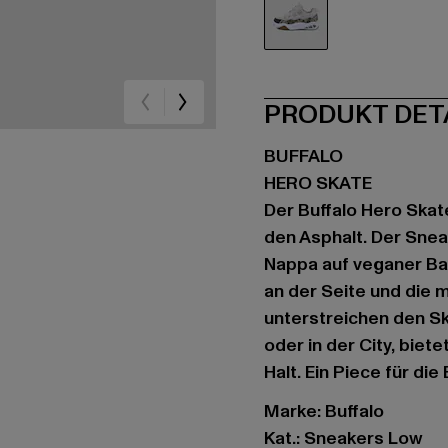
khaki
PRODUKT DET
BUFFALO
HERO SKATE
Der Buffalo Hero Skat
den Asphalt. Der Snea
Nappa auf veganer Ba
an der Seite und die 
unterstreichen den Sk
oder in der City, bie
Halt. Ein Piece für di
Marke: Buffalo
Kat.: Sneakers Low