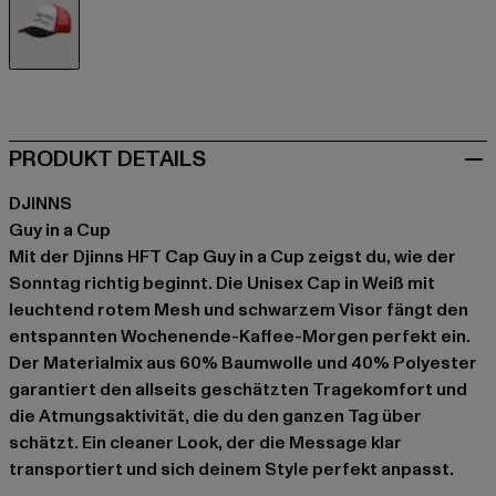
weiß
PRODUKT DETAILS
DJINNS
Guy in a Cup
Mit der Djinns HFT Cap Guy in a Cup zeigst du, wie der
Sonntag richtig beginnt. Die Unisex Cap in Weiß mit
leuchtend rotem Mesh und schwarzem Visor fängt den
entspannten Wochenende-Kaffee-Morgen perfekt ein.
Der Materialmix aus 60% Baumwolle und 40% Polyester
garantiert den allseits geschätzten Tragekomfort und
die Atmungsaktivität, die du den ganzen Tag über
schätzt. Ein cleaner Look, der die Message klar
transportiert und sich deinem Style perfekt anpasst.