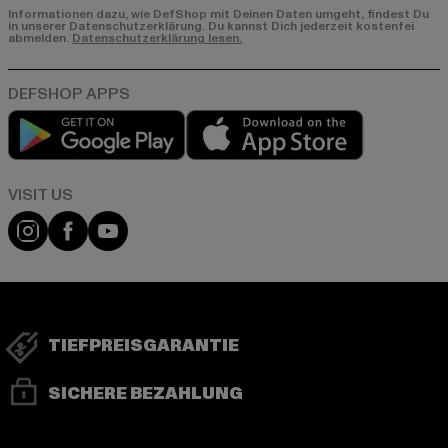
Informationen dazu, wie DefShop mit Deinen Daten umgeht, findest Du
in unserer Datenschutzerklärung. Du kannst Dich jederzeit kostenfei
abmelden.
Datenschutzerklärung lesen.
Play market
App store
Visit our Instagram page:
Visit our Facebook page:
Visit our YouTube channel:
TIEFPREISGARANTIE
SICHERE BEZAHLUNG