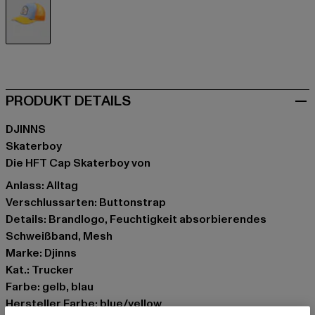
gelb
PRODUKT DETAILS
DJINNS
Skaterboy
Die HFT Cap Skaterboy von
Anlass: Alltag
Verschlussarten: Buttonstrap
Details: Brandlogo, Feuchtigkeit absorbierendes
Schweißband, Mesh
Marke: Djinns
Kat.: Trucker
Farbe: gelb, blau
Hersteller Farbe: blue/yellow