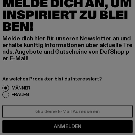
MELDE DICH AN, UM
INSPIRIERT ZU BLEI
BEN!
Melde dich hier für unseren Newsletter an und
erhalte künftig Informationen über aktuelle Tre
nds, Angebote und Gutscheine von DefShop p
er E-Mail!
An welchen Produkten bist du interessiert?
MÄNNER
FRAUEN
E-MAIL
ANMELDEN