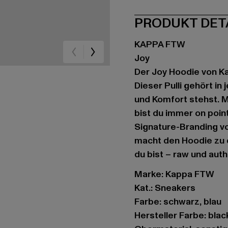
PRODUKT DET
KAPPA FTW
Joy
Der Joy Hoodie von Ka
Dieser Pulli gehört i
und Komfort stehst. 
bist du immer on poin
Signature-Branding vo
macht den Hoodie zu d
du bist – raw und auth
Marke: Kappa FTW
Kat.: Sneakers
Farbe: schwarz, blau
Hersteller Farbe: blac