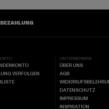
 BEZAHLUNG
KONTO
UNTERNEHMEN
UNDENKONTO
ÜBER UNS
LUNG VERFOLGEN
AGB
LISTE
WIDERRUFSBELEHRU
DATENSCHUTZ
IMPRESSUM
INSPIRATION