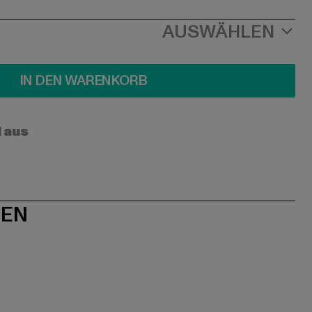
AUSWÄHLEN
IN DEN WARENKORB
l aus
NEN