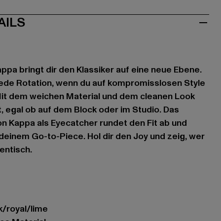
AILS
ppa bringt dir den Klassiker auf eine neue Ebene.
n jede Rotation, wenn du auf kompromisslosen Style
Mit dem weichen Material und dem cleanen Look
t, egal ob auf dem Block oder im Studio. Das
n Kappa als Eyecatcher rundet den Fit ab und
einem Go-to-Piece. Hol dir den Joy und zeig, wer
entisch.
k/royal/lime