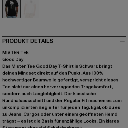
schwarz
weiß
PRODUKT DETAILS
MISTER TEE
Good Day
Das Mister Tee Good Day T-Shirt in Schwarz bringt
deinen Mindset direkt auf den Punkt. Aus 100%
hochwertiger Baumwolle gefertigt, verspricht dieses
Tee nicht nur einen hervorragenden Tragekomfort,
sondern auch Langlebigkeit. Der klassische
Rundhalsausschnitt und der Regular Fit machen es zum
unkomplizierten Begleiter für jeden Tag. Egal, ob du es
zu Jeans, Cargos oder unter einem geöffneten Hemd
trägst – es ist die Basis für unzählige Looks. Ein klares