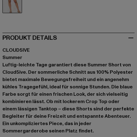
blau
PRODUKT DETAILS
CLOUD5IVE
Summer
Luftig-leichte Tage garantiert diese Summer Short von
Cloud5ive. Der sommerliche Schnitt aus 100% Polyester
bietet maximale Bewegungsfreiheit und ein angenehm
kühles Tragegefühl, ideal für sonnige Stunden. Die blaue
Farbe sorgt für einen frischen Look, der sich vielseitig
kombinieren lässt. Ob mit lockerem Crop Top oder
einem lässigen Tanktop – diese Shorts sind der perfekte
Begleiter für deine Freizeit und entspannte Abenteuer.
Ein unkompliziertes Piece, das in jeder
Sommergarderobe seinen Platz findet.