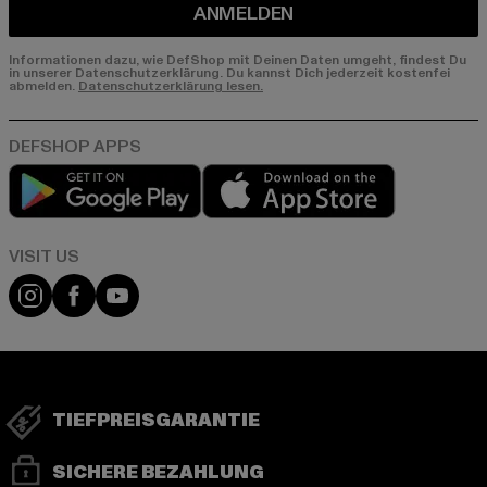
ANMELDEN
Informationen dazu, wie DefShop mit Deinen Daten umgeht, findest Du
in unserer Datenschutzerklärung. Du kannst Dich jederzeit kostenfei
abmelden.
Datenschutzerklärung lesen.
Play market
App store
Visit our Instagram page:
Visit our Facebook page:
Visit our YouTube channel:
TIEFPREISGARANTIE
SICHERE BEZAHLUNG