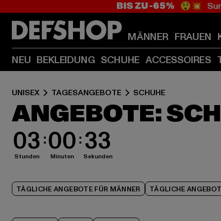
BIS ZU -65%
😲💥 Sum
MÄNNER
FRAUEN
NEU
BEKLEIDUNG
SCHUHE
ACCESSOIRES
UNISEX
TAGESANGEBOTE
SCHUHE
ANGEBOTE: SC
03
00
32
Stunden
Minuten
Sekunden
TÄGLICHE ANGEBOTE FÜR MÄNNER
TÄGLICHE ANGEBOT