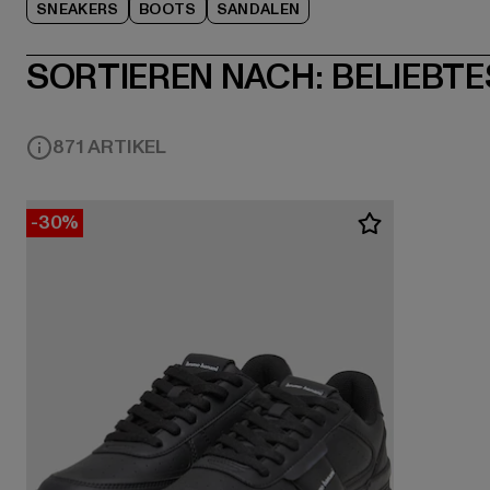
SNEAKERS
BOOTS
SANDALEN
SORTIEREN NACH:
BELIEBTE
871 ARTIKEL
-30%