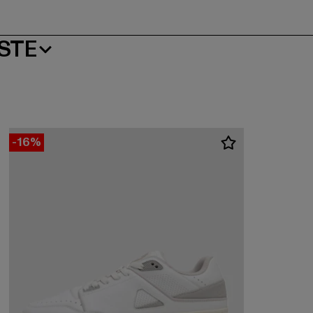
STE
-16%