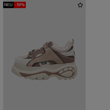
NEU
-19%