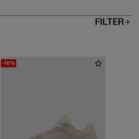
FILTER
-16%