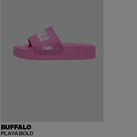
BUFFALO
PLAYA BOLD