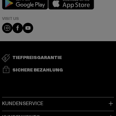
Visit our Instagram page:
Visit our Facebook page:
Visit our YouTube channel:
TIEFPREISGARANTIE
SICHERE BEZAHLUNG