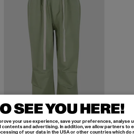
O SEE YOU HERE!
rove your use experience, save your preferences, analyse u
ontents and advertising. In addition, we allow partners to e
ocessing of your data in the USA or other countries which do 