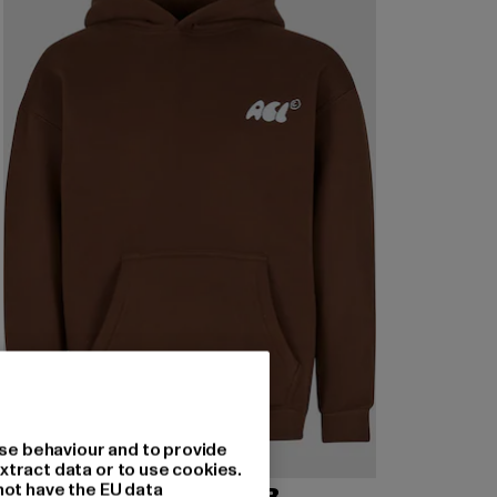
se behaviour and to provide
xtract data or to use cookies.
not have the EU data