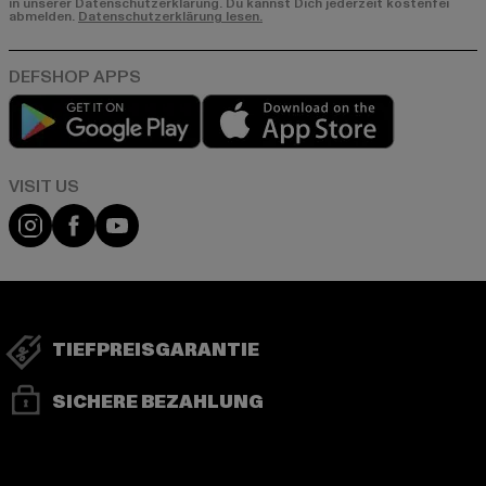
in unserer Datenschutzerklärung. Du kannst Dich jederzeit kostenfei
abmelden.
Datenschutzerklärung lesen.
Play market
App store
Visit our Instagram page:
Visit our Facebook page:
Visit our YouTube channel:
TIEFPREISGARANTIE
SICHERE BEZAHLUNG