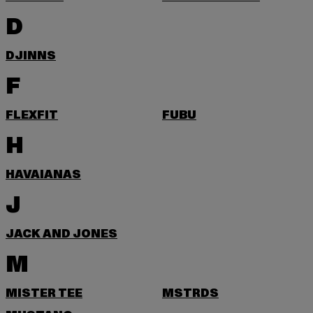
D
DJINNS
F
FLEXFIT
FUBU
H
HAVAIANAS
J
JACK AND JONES
M
MISTER TEE
MSTRDS