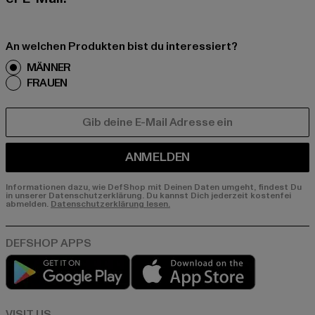
An welchen Produkten bist du interessiert?
MÄNNER
FRAUEN
E-MAIL
ANMELDEN
Informationen dazu, wie DefShop mit Deinen Daten umgeht, findest Du
in unserer Datenschutzerklärung. Du kannst Dich jederzeit kostenfei
abmelden.
Datenschutzerklärung lesen.
Play market
App store