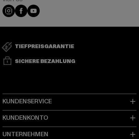
Visit our Instagram page:
Visit our Facebook page:
Visit our YouTube channel:
TIEFPREISGARANTIE
SICHERE BEZAHLUNG