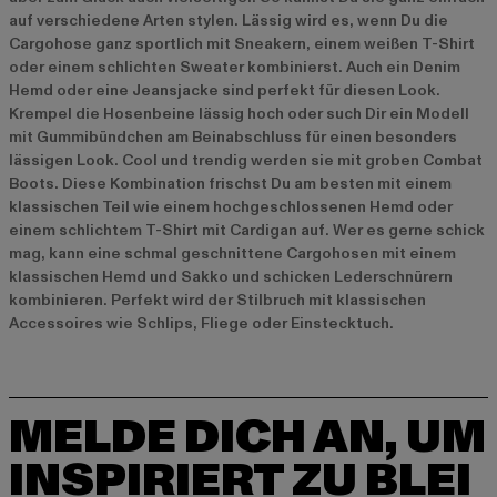
auf verschiedene Arten stylen. Lässig wird es, wenn Du die
Cargohose ganz sportlich mit Sneakern, einem weißen T-Shirt
oder einem schlichten Sweater kombinierst. Auch ein Denim
Hemd oder eine Jeansjacke sind perfekt für diesen Look.
Krempel die Hosenbeine lässig hoch oder such Dir ein Modell
mit Gummibündchen am Beinabschluss für einen besonders
lässigen Look. Cool und trendig werden sie mit groben Combat
Boots. Diese Kombination frischst Du am besten mit einem
klassischen Teil wie einem hochgeschlossenen Hemd oder
einem schlichtem T-Shirt mit Cardigan auf. Wer es gerne schick
mag, kann eine schmal geschnittene Cargohosen mit einem
klassischen Hemd und Sakko und schicken Lederschnürern
kombinieren. Perfekt wird der Stilbruch mit klassischen
Accessoires wie Schlips, Fliege oder Einstecktuch.
MELDE DICH AN, UM
INSPIRIERT ZU BLEI