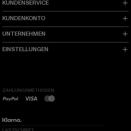
ZAHLUNGSMETHODEN
LASTSCHRIFT