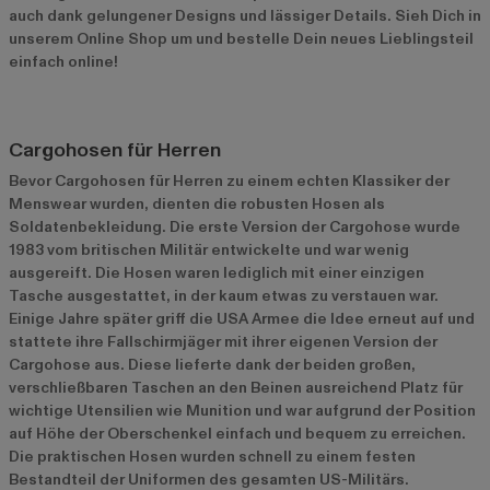
auch dank gelungener Designs und lässiger Details. Sieh Dich in
unserem Online Shop um und bestelle Dein neues Lieblingsteil
einfach online!
Cargohosen für Herren
Bevor Cargohosen für Herren zu einem echten Klassiker der
Menswear wurden, dienten die robusten Hosen als
Soldatenbekleidung. Die erste Version der Cargohose wurde
1983 vom britischen Militär entwickelte und war wenig
ausgereift. Die Hosen waren lediglich mit einer einzigen
Tasche ausgestattet, in der kaum etwas zu verstauen war.
Einige Jahre später griff die USA Armee die Idee erneut auf und
stattete ihre Fallschirmjäger mit ihrer eigenen Version der
Cargohose aus. Diese lieferte dank der beiden großen,
verschließbaren Taschen an den Beinen ausreichend Platz für
wichtige Utensilien wie Munition und war aufgrund der Position
auf Höhe der Oberschenkel einfach und bequem zu erreichen.
Die praktischen Hosen wurden schnell zu einem festen
Bestandteil der Uniformen des gesamten US-Militärs.