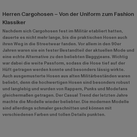
Herren Cargohosen – Von der Uniform zum Fashion
Klassiker
Nachdem sich Cargohosen fest im Militär etabliert hatten,
dauerte es nicht mehr lange, bis die praktischen Hosen auch
ihren Weg in die Streetwear fanden. Vor allem in den 90er
Jahren waren sie ein fester Bestandteil der aktuellen Mode und
eine echte Alternative zu den beliebten Baggyjeans. Wichtig
war dabei die weite Passform, sodass die Hose tief auf der
Hüft getragen werden konnte und besonders lässig wirkte.
Auch ausgemusterte Hosen aus alten Militärbeständen waren
beliebt, denn die hochwertigen Hosen sind besonders robust
und langlebig und wurden von Rappern, Punks und Modefans
gleichermaßen getragen. Der Casual Trend der letzten Jahre
machte die Modelle wieder beliebter. Die modernen Modelle
sind allerdings schmaler geschnitten und können mit
verschiedenen Farben und tollen Details punkten.