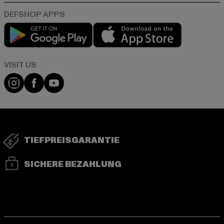
Play market
App store
Visit our Instagram page:
Visit our Facebook page:
Visit our YouTube channel:
TIEFPREISGARANTIE
SICHERE BEZAHLUNG