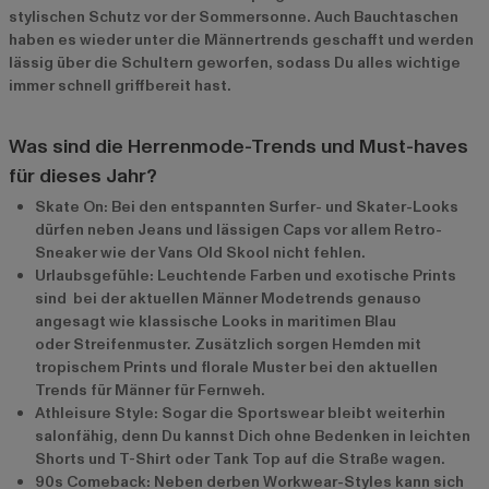
stylischen Schutz vor der Sommersonne. Auch Bauchtaschen
haben es wieder unter die Männertrends geschafft und werden
lässig über die Schultern geworfen, sodass Du alles wichtige
immer schnell griffbereit hast.
Was sind die Herrenmode-Trends und Must-haves
für dieses Jahr?
Skate On: Bei den entspannten Surfer- und Skater-Looks
dürfen neben Jeans und lässigen Caps vor allem Retro-
Sneaker wie der Vans Old Skool nicht fehlen.
Urlaubsgefühle: Leuchtende Farben und exotische Prints
sind bei der aktuellen Männer Modetrends genauso
angesagt wie klassische Looks in maritimen Blau
oder Streifenmuster. Zusätzlich sorgen Hemden mit
tropischem Prints und florale Muster bei den aktuellen
Trends für Männer für Fernweh.
Athleisure Style: Sogar die Sportswear bleibt weiterhin
salonfähig, denn Du kannst Dich ohne Bedenken in leichten
Shorts und T-Shirt oder Tank Top auf die Straße wagen.
90s Comeback: Neben derben Workwear-Styles kann sich