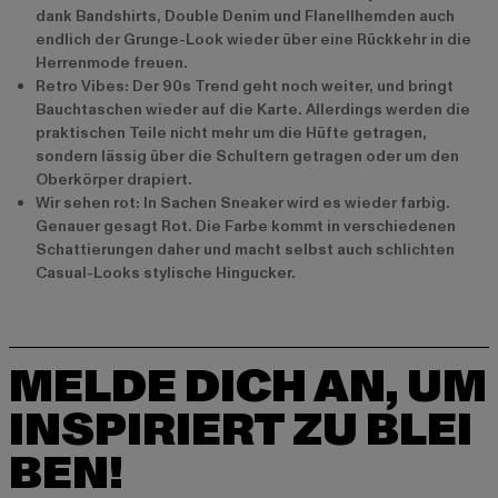
dank Bandshirts, Double Denim und Flanellhemden auch
endlich der Grunge-Look wieder über eine Rückkehr in die
Herrenmode freuen.
Retro Vibes: Der 90s Trend geht noch weiter, und bringt
Bauchtaschen wieder auf die Karte. Allerdings werden die
praktischen Teile nicht mehr um die Hüfte getragen,
sondern lässig über die Schultern getragen oder um den
Oberkörper drapiert.
Wir sehen rot: In Sachen Sneaker wird es wieder farbig.
Genauer gesagt Rot. Die Farbe kommt in verschiedenen
Schattierungen daher und macht selbst auch schlichten
Casual-Looks stylische Hingucker.
MELDE DICH AN, UM
INSPIRIERT ZU BLEI
BEN!