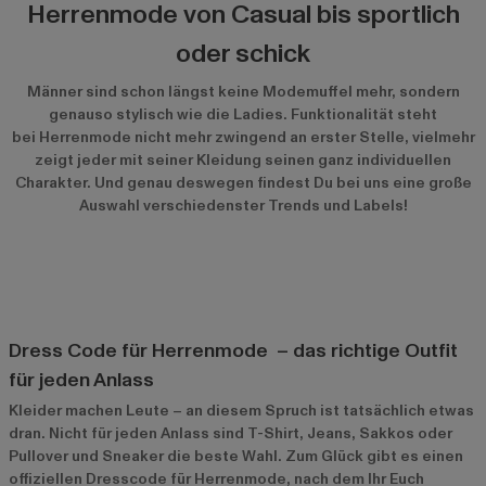
Herrenmode von Casual bis sportlich
oder schick
Männer sind schon längst keine Modemuffel mehr, sondern
genauso stylisch wie die Ladies. Funktionalität steht
bei Herrenmode nicht mehr zwingend an erster Stelle, vielmehr
zeigt jeder mit seiner Kleidung seinen ganz individuellen
Charakter. Und genau deswegen findest Du bei uns eine große
Auswahl verschiedenster Trends und Labels!
Dress Code für Herrenmode – das richtige Outfit
für jeden Anlass
Kleider machen Leute – an diesem Spruch ist tatsächlich etwas
dran. Nicht für jeden Anlass sind T-Shirt, Jeans, Sakkos oder
Pullover und Sneaker die beste Wahl. Zum Glück gibt es einen
offiziellen Dresscode für Herrenmode, nach dem Ihr Euch