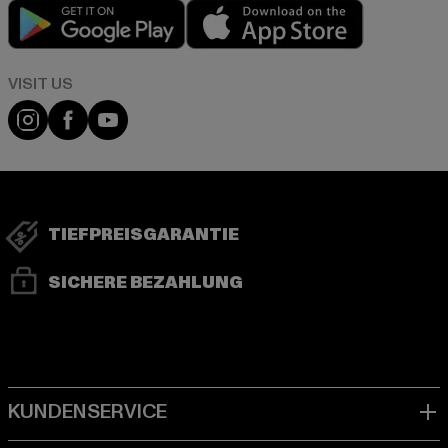
Play market
App store
Visit our Instagram page:
Visit our Facebook page:
Visit our YouTube channel:
TIEFPREISGARANTIE
SICHERE BEZAHLUNG