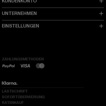
ZAHLUNGSMETHODEN
LASTSCHRIFT
SOFORTÜBERWEISUNG
RATENKAUF