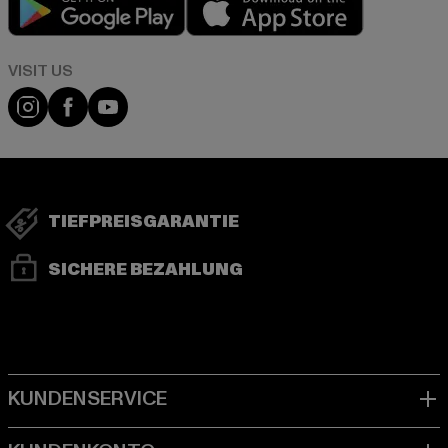
Visit our Instagram page:
Visit our Facebook page:
Visit our YouTube channel:
TIEFPREISGARANTIE
SICHERE BEZAHLUNG