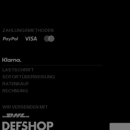
ZAHLUNGSMETHODEN
LASTSCHRIFT
SOFORTÜBERWEISUNG
RATENKAUF
RECHNUNG
WIR VERSENDEN MIT