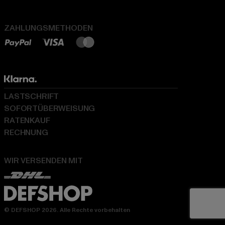
ZAHLUNGSMETHODEN
LASTSCHRIFT
SOFORTÜBERWEISUNG
RATENKAUF
RECHNUNG
WIR VERSENDEN MIT
© DEFSHOP 2026. Alle Rechte vorbehalten