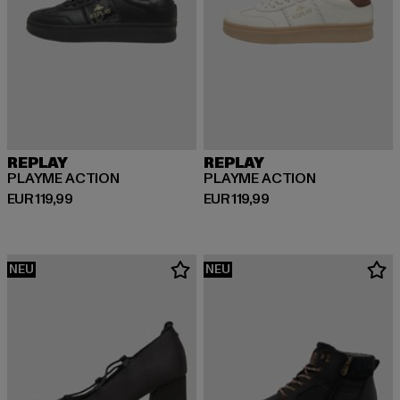
REPLAY
REPLAY
PLAYME ACTION
PLAYME ACTION
Derzeitiger Preis: EUR 119,99
Derzeitiger Preis: EUR 119,99
EUR 119,99
EUR 119,99
NEU
NEU