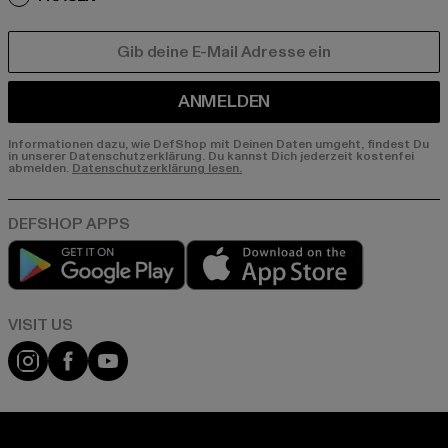
E-MAIL
ANMELDEN
Informationen dazu, wie DefShop mit Deinen Daten umgeht, findest Du
in unserer Datenschutzerklärung. Du kannst Dich jederzeit kostenfei
abmelden.
Datenschutzerklärung lesen.
Play market
App store
Visit our Instagram page:
Visit our Facebook page:
Visit our YouTube channel: